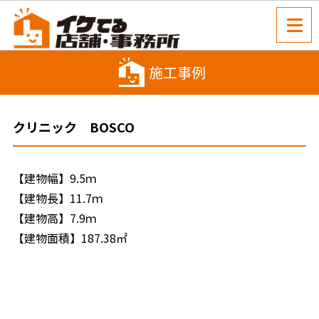
施工事例
クリニック BOSCO
【建物幅】9.5ｍ
【建物長】11.7ｍ
【建物高】7.9ｍ
【建物面積】187.38㎡