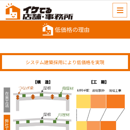
低価格の理由
システム建築採用により低価格を実現