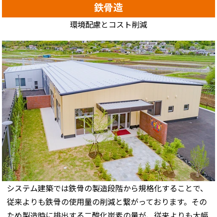
鉄骨造
環境配慮とコスト削減
システム建築では鉄骨の製造段階から規格化することで、
従来よりも鉄骨の使用量の削減と繋がっております。その
ため製造時に排出する二酸化炭素の量が、従来よりも大幅