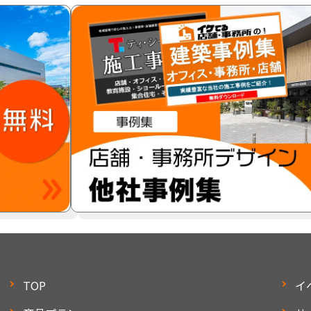
TOP
イ