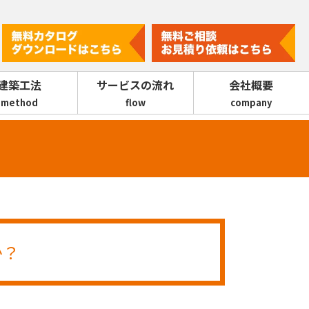
建築工法
サービスの流れ
会社概要
method
flow
company
か？