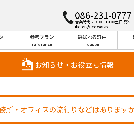
086-231-0777
営業時間：9:00－18:00土日祝休
iketen@tcc.works
ン
参考プラン
選ばれる理由
reference
reason
お知らせ・お役立ち情報
務所・オフィスの流行りなどはあります